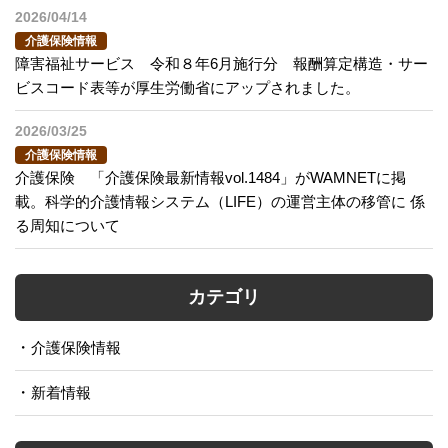
2026/04/14
介護保険情報
障害福祉サービス 令和８年6月施行分 報酬算定構造・サー
ビスコード表等が厚生労働省にアップされました。
2026/03/25
介護保険情報
介護保険 「介護保険最新情報vol.1484」がWAMNETに掲
載。科学的介護情報システム（LIFE）の運営主体の移管に 係
る周知について
カテゴリ
介護保険情報
新着情報