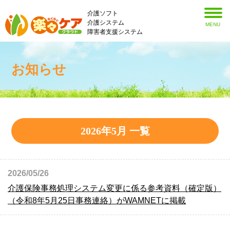
介護ソフト
介護システム
MENU
障害者支援システム
お知らせ
2026年5月 一覧
2026/05/26
介護保険事務処理システム変更に係る参考資料（確定版）
（令和8年5月25日事務連絡）がWAMNETに掲載