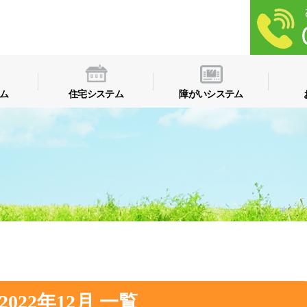
ム
住宅システム
障がいシステム
2022年12月 一覧