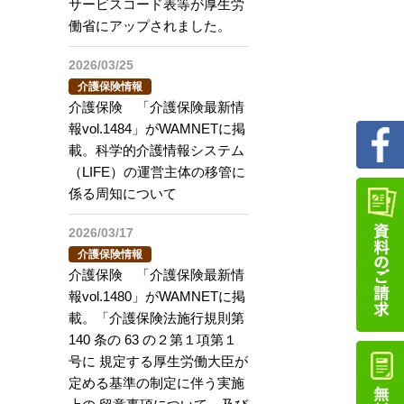
サービスコード表等が厚生労
働省にアップされました。
2026/03/25
介護保険情報
介護保険 「介護保険最新情
報vol.1484」がWAMNETに掲
載。科学的介護情報システム
（LIFE）の運営主体の移管に
係る周知について
2026/03/17
介護保険情報
介護保険 「介護保険最新情
報vol.1480」がWAMNETに掲
載。「介護保険法施行規則第
140 条の 63 の２第１項第１
号に 規定する厚生労働大臣が
定める基準の制定に伴う実施