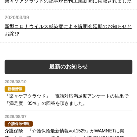
楽々ケアクラウドの記事が日刊工業新聞に掲載されました
2020/03/09
新型コロナウイルス感染症による説明会延期のお知らせと
お詫び
最新のお知らせ
2026/08/10
新着情報
「楽々ケアクラウド」 電話対応満足度アンケートの結果で
「満足度 99％」の回答を頂きました。
2026/08/07
介護保険情報
介護保険 「介護保険最新情報vol.1529」がWAMNETに掲