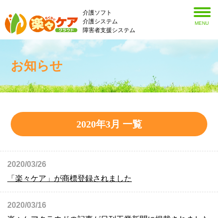
介護ソフト
介護システム
MENU
障害者支援システム
お知らせ
2020年3月 一覧
2020/03/26
「楽々ケア」が商標登録されました
2020/03/16