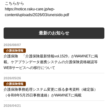
こちらから
https://notice.raku-care.jp/wp-
content/uploads/2026/03/uneisido.pdf
最新のお知らせ
2026/08/07
介護保険情報
介護保険 「介護保険最新情報vol.1529」がWAMNETに掲
載。ケアプランデータ連携システムの介護保険資格確認等
WEBサービスへの移行について
2026/05/26
介護保険情報
介護保険事務処理システム変更に係る参考資料（確定版）
（令和8年5月25日事務連絡）がWAMNETに掲載
2026/04/21