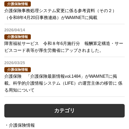
介護保険情報
介護保険事務処理システム変更に係る参考資料（その２）
（令和8年4月20日事務連絡）がWAMNETに掲載
2026/04/14
介護保険情報
障害福祉サービス 令和８年6月施行分 報酬算定構造・サー
ビスコード表等が厚生労働省にアップされました。
2026/03/25
介護保険情報
介護保険 「介護保険最新情報vol.1484」がWAMNETに掲
載。科学的介護情報システム（LIFE）の運営主体の移管に 係
る周知について
カテゴリ
介護保険情報