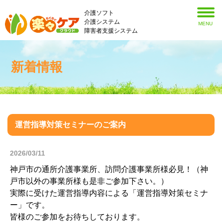
介護ソフト
介護システム
MENU
障害者支援システム
新着情報
運営指導対策セミナーのご案内
2026/03/11
神戸市の通所介護事業所、訪問介護事業所様必見！（神
戸市以外の事業所様も是非ご参加下さい。）
実際に受けた運営指導内容による「運営指導対策セミナ
ー」です。
皆様のご参加をお待ちしております。