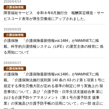
2026/04/14
介護保険情報
障害福祉サービス 令和８年6月施行分 報酬算定構造・サー
ビスコード表等が厚生労働省にアップされました。
2026/03/25
介護保険情報
介護保険 「介護保険最新情報vol.1484」がWAMNETに掲
載。科学的介護情報システム（LIFE）の運営主体の移管に 係
る周知について
2026/03/17
介護保険情報
介護保険 「介護保険最新情報vol.1480」がWAMNETに掲
載。「介護保険法施行規則第 140 条の 63 の２第１項第１号に
規定する厚生労働大臣が定める基準の制定に伴う実施上の 留
意事項について」及び「介護予防・日常生活支援総合事 業に
おける介護予防ケアマネジメント（第１号介護予防支 援事
業）の実施及び介護予防手帳の活用について」の一部 改正に