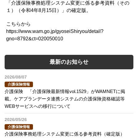
「介護保険事務処理システム変更に係る参考資料（その
１）（令和4年8月15日）」の確定版。
こちらから
https://www.wam.go.jp/gyoseiShiryou/detail?
gno=8792&ct=020050010
最新のお知らせ
2026/08/07
介護保険情報
介護保険 「介護保険最新情報vol.1529」がWAMNETに掲
載。ケアプランデータ連携システムの介護保険資格確認等
WEBサービスへの移行について
2026/05/26
介護保険情報
介護保険事務処理システム変更に係る参考資料（確定版）