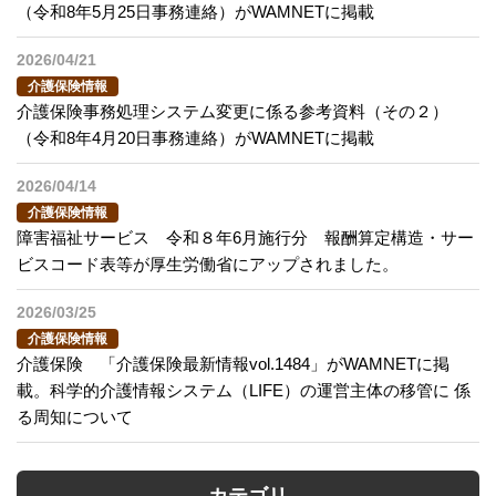
（令和8年5月25日事務連絡）がWAMNETに掲載
2026/04/21
介護保険情報
介護保険事務処理システム変更に係る参考資料（その２）
（令和8年4月20日事務連絡）がWAMNETに掲載
2026/04/14
介護保険情報
障害福祉サービス 令和８年6月施行分 報酬算定構造・サー
ビスコード表等が厚生労働省にアップされました。
2026/03/25
介護保険情報
介護保険 「介護保険最新情報vol.1484」がWAMNETに掲
載。科学的介護情報システム（LIFE）の運営主体の移管に 係
る周知について