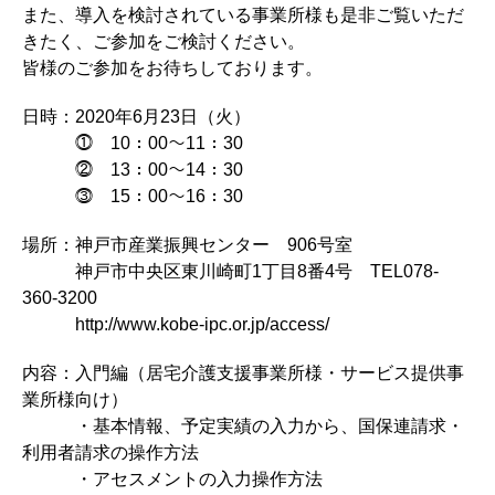
また、導入を検討されている事業所様も是非ご覧いただ
きたく、ご参加をご検討ください。
皆様のご参加をお待ちしております。
日時：2020年6月23日（火）
⓵ 10：00～11：30
⓶ 13：00～14：30
⓷ 15：00～16：30
場所：神戸市産業振興センター 906号室
神戸市中央区東川崎町1丁目8番4号 TEL078-
360-3200
http://www.kobe-ipc.or.jp/access/
内容：入門編（居宅介護支援事業所様・サービス提供事
業所様向け）
・基本情報、予定実績の入力から、国保連請求・
利用者請求の操作方法
・アセスメントの入力操作方法