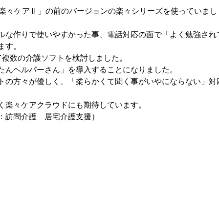
「楽々ケアⅡ」の前のバージョンの楽々シリーズを使っていまし
ルな作りで使いやすかった事、電話対応の面で「よく勉強され
ます。
て複数の介護ソフトを検討しました。
たんヘルパーさん」を導入することになりました。
トの方々が優しく、「柔らかくて聞く事がいやにならない」対
。
く楽々ケアクラウドにも期待しています。
：訪問介護 居宅介護支援）