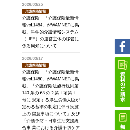
2026/03/25
介護保険情報
介護保険 「介護保険最新情
報vol.1484」がWAMNETに掲
載。科学的介護情報システム
（LIFE）の運営主体の移管に
係る周知について
2026/03/17
介護保険情報
介護保険 「介護保険最新情
報vol.1480」がWAMNETに掲
載。「介護保険法施行規則第
140 条の 63 の２第１項第１
号に 規定する厚生労働大臣が
定める基準の制定に伴う実施
上の 留意事項について」及び
「介護予防・日常生活支援総
合事 業における介護予防ケア