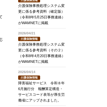
介護保険情報
介護保険事務処理システム変
更に係る参考資料（確定版）
て
（令和8年5月25日事務連絡）
がWAMNETに掲載
2026/04/21
介護保険情報
応
介護保険事務処理システム変
更に係る参考資料（その２）
（令和8年4月20日事務連絡）
がWAMNETに掲載
2026/04/14
介護保険情報
障害福祉サービス 令和８年
6月施行分 報酬算定構造・
サービスコード表等が厚生労
働省にアップされました。