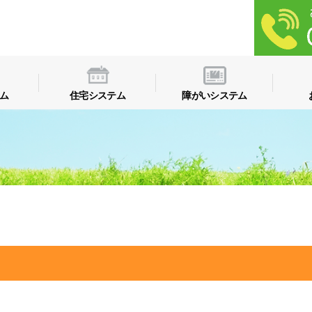
ム
住宅システム
障がいシステム