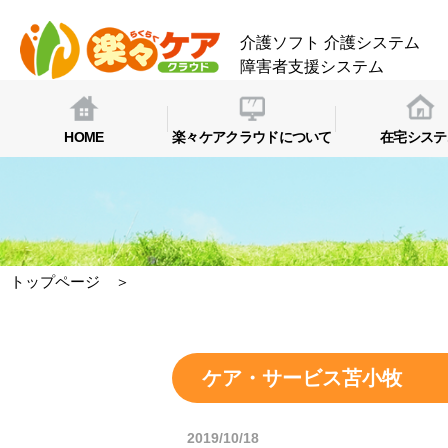
介護ソフト
介護システム
障害者支援システム
HOME
楽々ケアクラウドについて
在宅システ
トップページ
＞
ケア・サービス苫小牧
2019/10/18