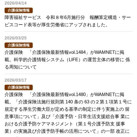
2026/04/14
介護保険情報
障害福祉サービス 令和８年6月施行分 報酬算定構造・サー
ビスコード表等が厚生労働省にアップされました。
2026/03/25
介護保険情報
介護保険 「介護保険最新情報vol.1484」がWAMNETに掲
載。科学的介護情報システム（LIFE）の運営主体の移管に 係
る周知について
2026/03/17
介護保険情報
介護保険 「介護保険最新情報vol.1480」がWAMNETに掲
載。「介護保険法施行規則第 140 条の 63 の２第１項第１号に
規定する厚生労働大臣が定める基準の制定に伴う実施上の 留
意事項について」及び「介護予防・日常生活支援総合事 業に
おける介護予防ケアマネジメント（第１号介護予防支 援事
業）の実施及び介護予防手帳の活用について」の一部 改正に